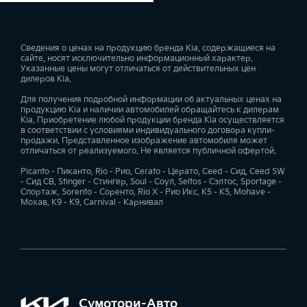
Сведения о ценах на продукцию бренда Kia, содержащиеся на
сайте, носят исключительно информационный характер.
Указанные цены могут отличаться от действительных цен
дилеров Kia.
Для получения подробной информации об актуальных ценах на
продукцию Kia и наличии автомобилей обращайтесь к дилерам
Kia. Приобретение любой продукции бренда Kia осуществляется
в соответствии с условиями индивидуального договора купли-
продажи. Представленное изображение автомобиля может
отличаться от реализуемого. Не является публичной офертой.
Picanto - Пиканто, Rio - Рио, Cerato - Церато, Ceed - Сид, Ceed SW
- Сид СВ, Stinger - Стингер, Soul - Соул, Seltos - Сэлтос, Sportage -
Спортаж, Sorento - Соренто, Rio X - Рио Икс, K5 - К5, Mohave -
Мохав, K9 - К9, Carnival - Карнивал
Сумотори-Авто