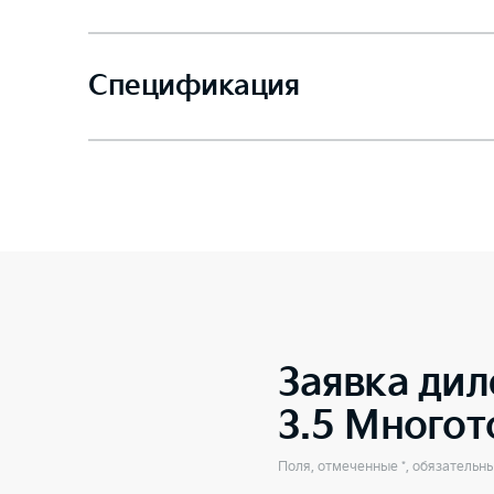
Спецификация
Заявка дил
3.5 Много
Поля, отмеченные *, обязательн