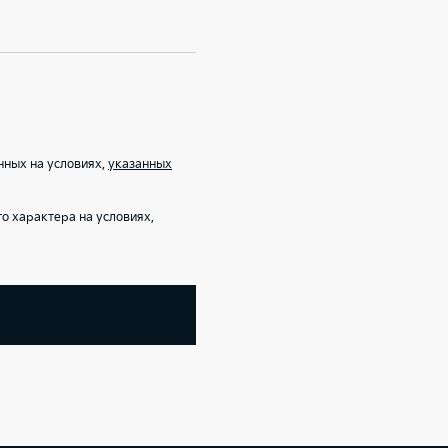
нных на условиях,
указанных
о характера на условиях,