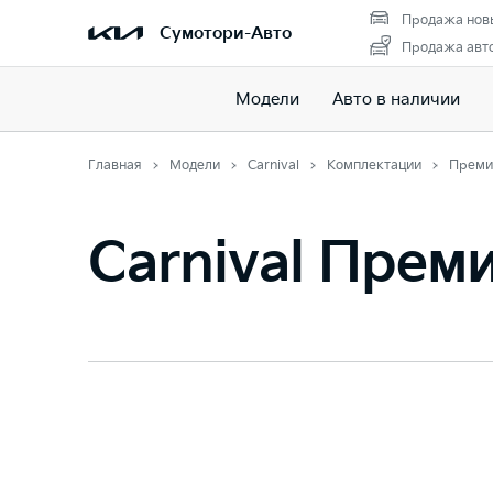
Продажа нов
Сумотори-Авто
Продажа авто
Модели
Авто в наличии
Главная
Модели
Carnival
Комплектации
Преми
Carnival Прем