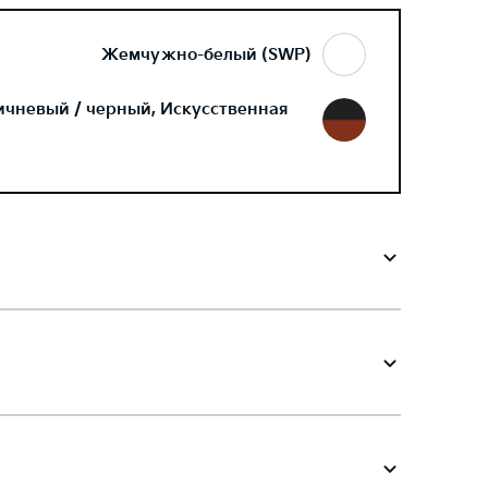
Жемчужно-белый (SWP)
ичневый / черный, Искусственная