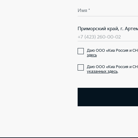
Имя *
Приморский край, г. Артем,
+7 (423) 260-00-02
Даю ООО «Киа Россия и СНГ
здесь
Даю ООО «Киа Россия и СН
указанных здесь
.