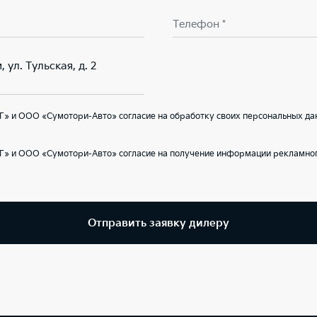
Телефон *
 ул. Тульская, д. 2
» и ООО «Сумотори-Авто» согласие на обработку своих персональных да
Г» и ООО «Сумотори-Авто» согласие на получение информации рекламног
Отправить заявку дилеру