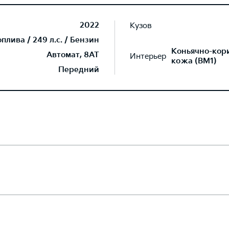
2022
Кузов
лива / 249 л.с. / Бензин
Коньячно-кор
Автомат, 8AT
Интерьер
кожа (BM1)
Передний