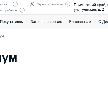
Приморский край, г
ых авто
Сервис и запчасти
ул. Тульская, д. 2
 с пробегом
Покупателям
Запись на сервис
Владельцам
О Ди
ум
иум