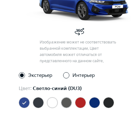
Изображение может не соответствовать
выбранной комплектации. Цвет
автомобиля может отличаться от
представленного на данном сайте.
Экстерьер
Интерьер
Цвет:
Светло-синий (DU3)