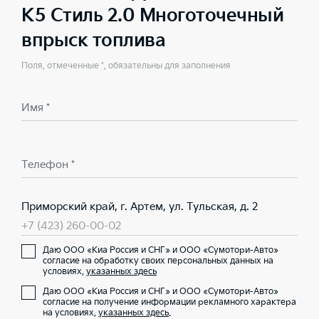
K5 Стиль 2.0 Многоточечный
впрыск топлива
Поля, отмеченные *, обязательны для заполнения
Имя *
Телефон *
Приморский край, г. Артем, ул. Тульская, д. 2
+7 (423) 260-00-02
Даю ООО «Киа Россия и СНГ» и ООО «Сумотори-Авто»
согласие на обработку своих персональных данных на
условиях,
указанных здесь
Даю ООО «Киа Россия и СНГ» и ООО «Сумотори-Авто»
согласие на получение информации рекламного характера
на условиях,
указанных здесь
.