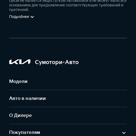
связи не является недостатком Автомобиля и не может являться
основанием для предъявления соответствующих требований и
претензий.
Подробнее
Сумотори-Авто
Модели
Авто в наличии
О Дилере
Покупателям