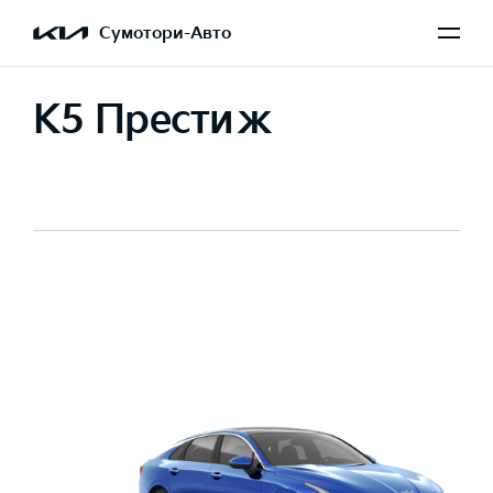
Сумотори-Авто
K5 Престиж