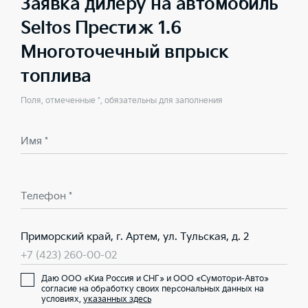
Заявка дилеру на автомобиль
Seltos Престиж 1.6
Многоточечный впрыск
топлива
Поля, отмеченные *, обязательны для заполнения
Имя *
Телефон *
Приморский край, г. Артем, ул. Тульская, д. 2
+7 (423) 260-00-02
Даю ООО «Киа Россия и СНГ» и ООО «Сумотори-Авто»
согласие на обработку своих персональных данных на
условиях,
указанных здесь