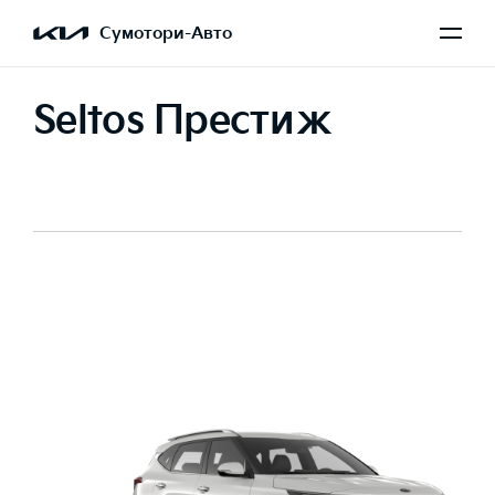
Сумотори-Авто
Seltos Престиж