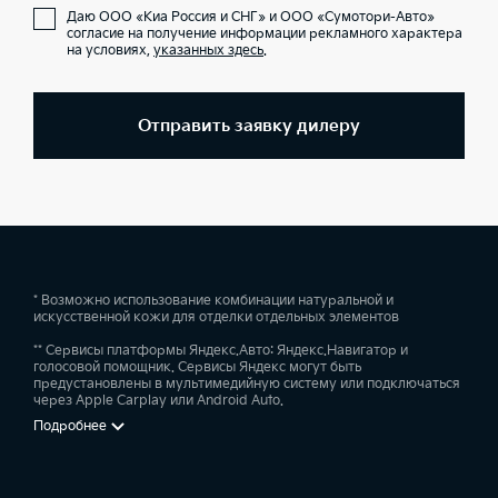
Даю ООО «Киа Россия и СНГ» и ООО «Сумотори-Авто»
согласие на получение информации рекламного характера
на условиях,
указанных здесь
.
Отправить заявку дилеру
* Возможно использование комбинации натуральной и
искусственной кожи для отделки отдельных элементов
** Сервисы платформы Яндекс.Авто: Яндекс.Навигатор и
голосовой помощник. Сервисы Яндекс могут быть
предустановлены в мультимедийную систему или подключаться
через Apple Carplay или Android Auto.
Подробнее