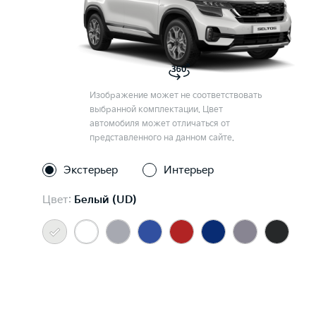
Изображение может не соответствовать
выбранной комплектации. Цвет
автомобиля может отличаться от
представленного на данном сайте.
Экстерьер
Интерьер
Цвет:
Белый (UD)