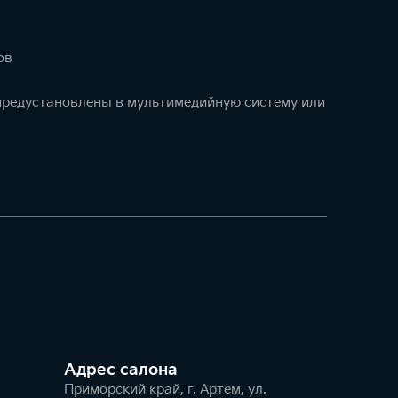
ов
 предустановлены в мультимедийную систему или
Адрес салонa
Приморский край, г. Артем, ул.