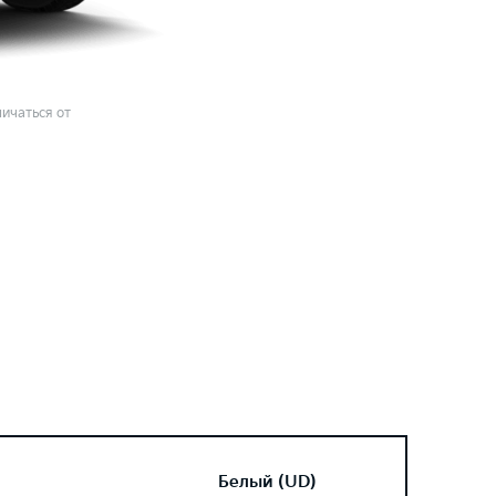
ичаться от
Белый (UD)