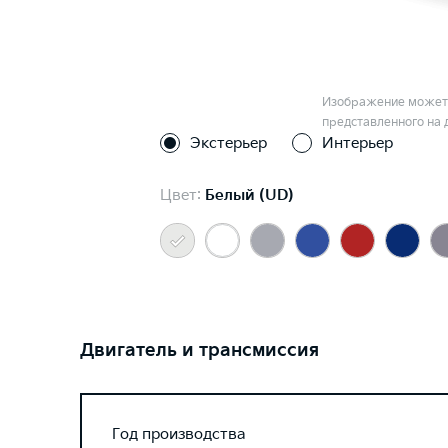
Изображение может 
представленного на 
Экстерьер
Интерьер
Цвет:
Белый (UD)
Двигатель и трансмиссия
Год производства