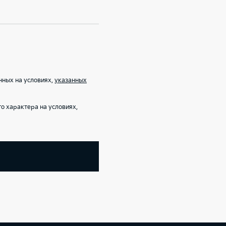
нных на условиях,
указанных
о характера на условиях,