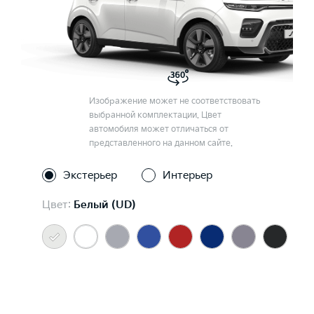
Изображение может не соответствовать
выбранной комплектации. Цвет
автомобиля может отличаться от
представленного на данном сайте.
Экстерьер
Интерьер
Цвет:
Белый (UD)