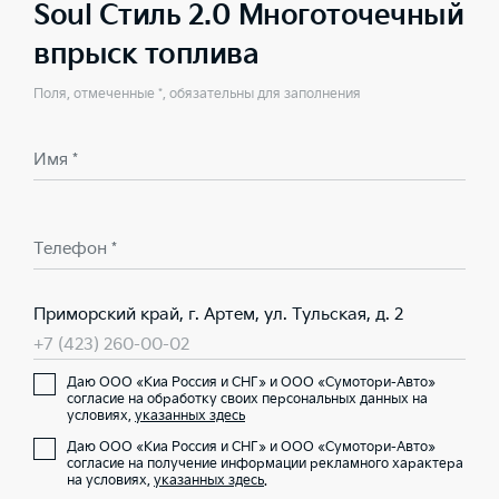
Soul Стиль 2.0 Многоточечный
впрыск топлива
Поля, отмеченные *, обязательны для заполнения
Имя *
Телефон *
Приморский край, г. Артем, ул. Тульская, д. 2
+7 (423) 260-00-02
Даю ООО «Киа Россия и СНГ» и ООО «Сумотори-Авто»
согласие на обработку своих персональных данных на
условиях,
указанных здесь
Даю ООО «Киа Россия и СНГ» и ООО «Сумотори-Авто»
согласие на получение информации рекламного характера
на условиях,
указанных здесь
.