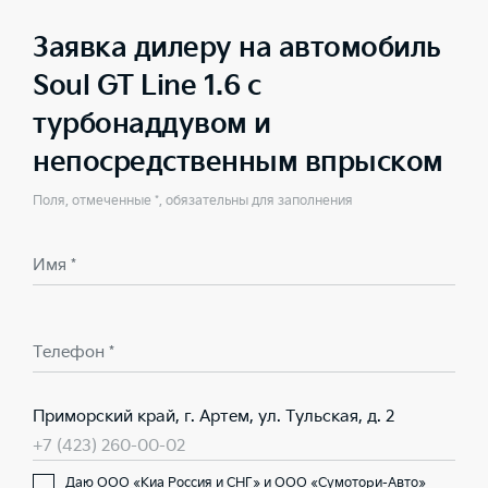
Заявка дилеру на автомобиль
Soul GT Line 1.6 с
турбонаддувом и
непосредственным впрыском
Поля, отмеченные *, обязательны для заполнения
Имя *
Телефон *
Приморский край, г. Артем, ул. Тульская, д. 2
+7 (423) 260-00-02
Даю ООО «Киа Россия и СНГ» и ООО «Сумотори-Авто»