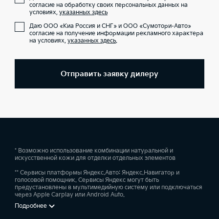
согласие на обработку своих персональных данных на
условиях,
указанных здесь
Даю ООО «Киа Россия и СНГ» и ООО «Сумотори-Авто»
согласие на получение информации рекламного характера
на условиях,
указанных здесь
.
Отправить заявку дилеру
* Возможно использование комбинации натуральной и
искусственной кожи для отделки отдельных элементов
** Сервисы платформы Яндекс.Авто: Яндекс.Навигатор и
голосовой помощник. Сервисы Яндекс могут быть
предустановлены в мультимедийную систему или подключаться
через Apple Carplay или Android Auto.
Подробнее