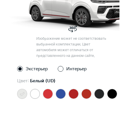
Изображение может не соответствовать
выбранной комплектации. Цвет
автомобиля может отличаться от
представленного на данном сайте.
Экстерьер
Интерьер
Цвет:
Белый (UD)