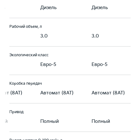
ль
Дизель
Дизель
Рабочий объем, л
3.0
3.0
Экологический класс
-5
Евро-5
Евро-5
Коробка передач
мат (8AT)
Автомат (8AT)
Автомат (8AT)
Привод
ный
Полный
Полный